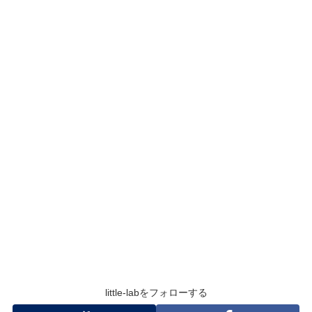
little-labをフォローする