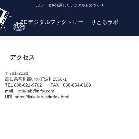
3Dデータを活用したデジタルものづくり
3Dデジタルファクトリー りとるラボ
アクセス
〒781-2128
高知県吾川郡いの町波川2568-1
TEL 088-821-9702 FAX 088-854-6100
mail little-lab@nifty.com
URL https://little-lab.jp/index.html