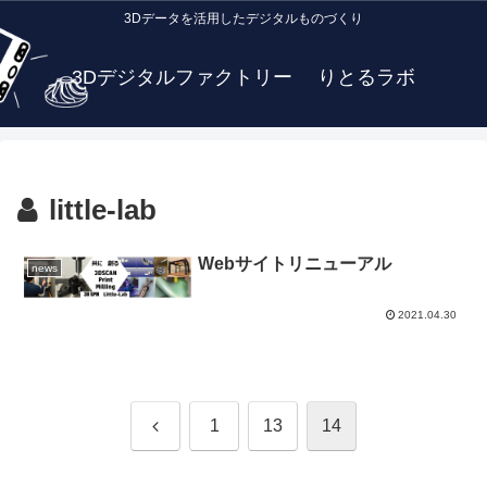
3Dデータを活用したデジタルものづくり
3Dデジタルファクトリー りとるラボ
little-lab
Webサイトリニューアル
news
2021.04.30
前
1
13
14
へ