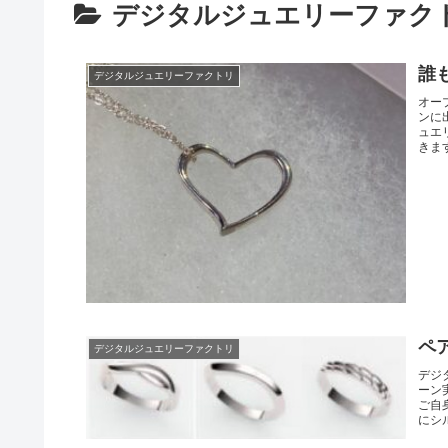
デジタルジュエリーファク
誰
デジタルジュエリーファクトリ
オー
ンに
ュエ
きます
ペ
デジタルジュエリーファクトリ
デジ
ーン
ご自
にシル