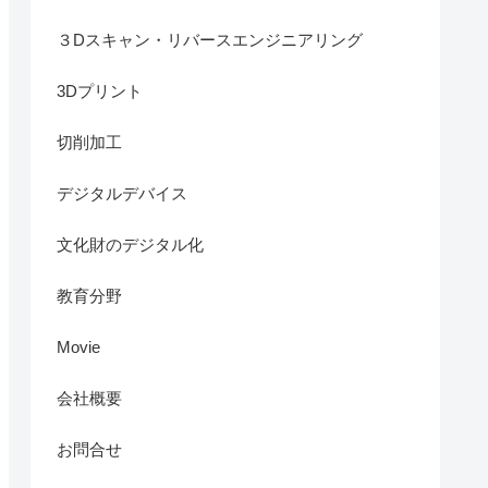
３Dスキャン・リバースエンジニアリング
3Dプリント
切削加工
デジタルデバイス
文化財のデジタル化
教育分野
Movie
会社概要
お問合せ