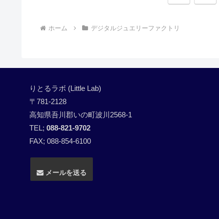
へ
ホーム
デジタルジュエリーファクトリ
りとるラボ (Little Lab)
〒781-2128
高知県吾川郡いの町波川2568-1
TEL;
088-821-9702
FAX; 088-854-6100
メールを送る