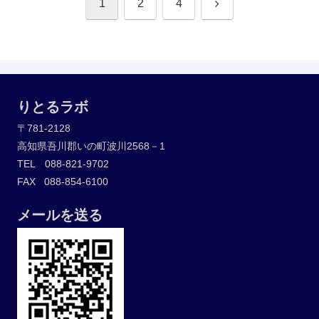
次
1
2
4
へ
りとるラボ
〒781-2128
高知県吾川郡いの町波川2568－1
TEL 088-821-9702
FAX 088-854-6100
メールを送る