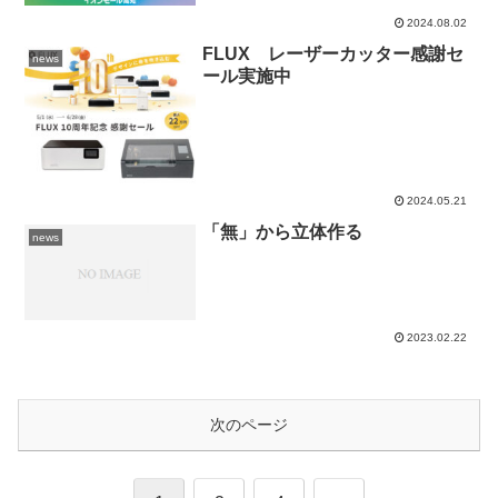
2024.08.02
FLUX レーザーカッター感謝セ
news
ール実施中
2024.05.21
「無」から立体作る
news
2023.02.22
次のページ