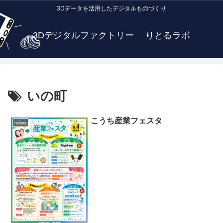
3Dデータを活用したデジタルものづくり
3Dデジタルファクトリー りとるラボ
いの町
こうち産業フェスタ
news