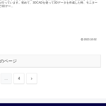
を行っています。初めて、3DCADを使って3Dデータを作成した時、モニター
3Dデー...
2023.10.02
のページ
次
…
4
へ