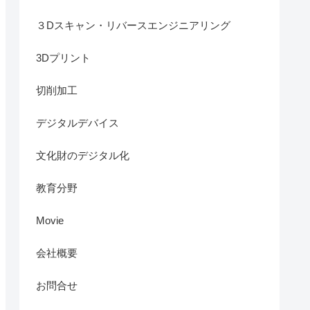
３Dスキャン・リバースエンジニアリング
3Dプリント
切削加工
デジタルデバイス
文化財のデジタル化
教育分野
Movie
会社概要
お問合せ