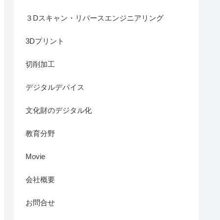
３Dスキャン・リバースエンジニアリング
3Dプリント
切削加工
デジタルデバイス
文化財のデジタル化
教育分野
Movie
会社概要
お問合せ