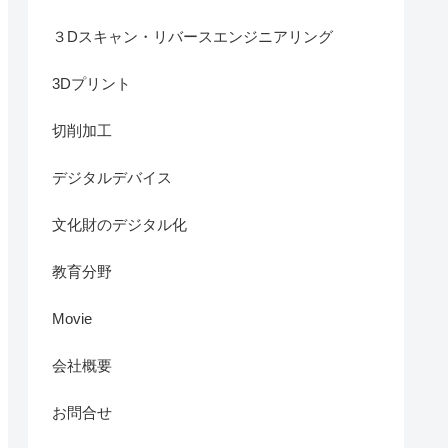
３Dスキャン・リバースエンジニアリング
3Dプリント
切削加工
デジタルデバイス
文化財のデジタル化
教育分野
Movie
会社概要
お問合せ