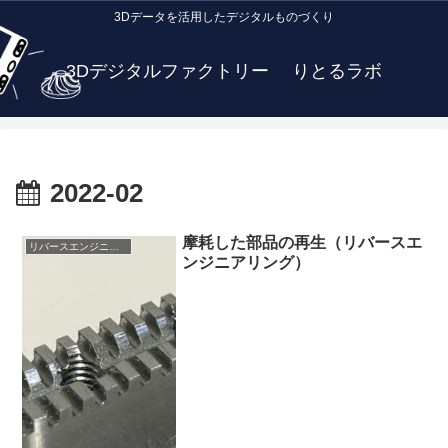
3Dデータを活用したデジタルものづくり
3Dデジタルファクトリー りとるラボ
2022-02
摩耗した部品の再生（リバースエ
リバースエンジニアリング
ンジニアリング）