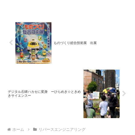
ものづくり総合技術展 出展
デジタル石碑ハカセに変身 ーひらめき☆ときめ
きサイエンスー
ホーム
リバースエンジニアリング