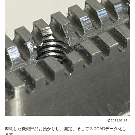
2022.02.14
摩耗した機械部品お預かりし、測定、そして３DCADデータ化し
ます。