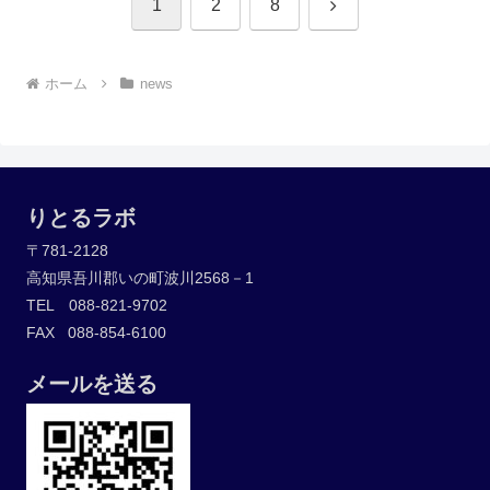
次
1
2
8
へ
ホーム
news
りとるラボ
〒781-2128
高知県吾川郡いの町波川2568－1
TEL 088-821-9702
FAX 088-854-6100
メールを送る