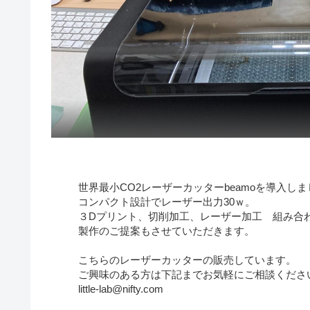
世界最小CO2レーザーカッターbeamoを導入し
コンパクト設計でレーザー出力30ｗ。
３Dプリント、切削加工、レーザー加工 組み合
製作のご提案もさせていただきます。
こちらのレーザーカッターの販売しています。
ご興味のある方は下記までお気軽にご相談くださ
little-lab@nifty.com