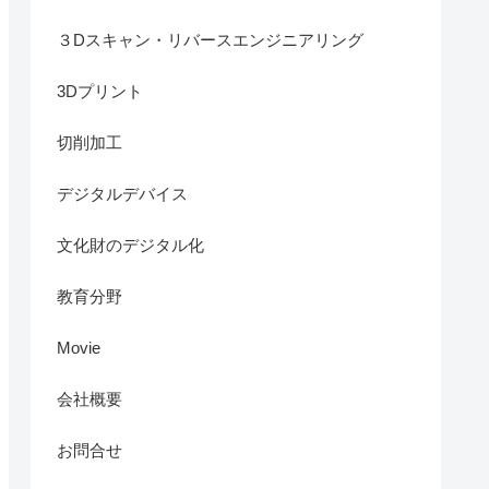
３Dスキャン・リバースエンジニアリング
3Dプリント
切削加工
デジタルデバイス
文化財のデジタル化
教育分野
Movie
会社概要
お問合せ