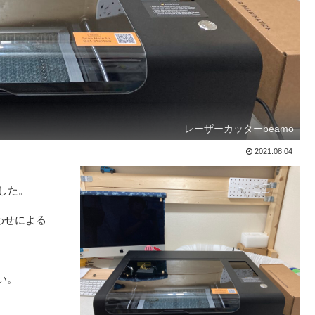
レーザーカッターbeamo
2021.08.04
ました。
わせによる
い。